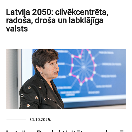
Latvija 2050: cilvēkcentrēta,
radoša, droša un labklājīga
valsts
31.10.2025.