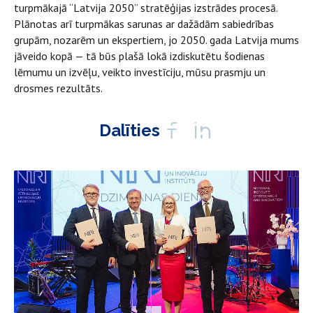
turpmākajā “Latvija 2050” stratēģijas izstrādes procesā.
Plānotas arī turpmākas sarunas ar dažādām sabiedrības
grupām, nozarēm un ekspertiem, jo 2050. gada Latvija mums
jāveido kopā — tā būs plašā lokā izdiskutētu šodienas
lēmumu un izvēļu, veikto investīciju, mūsu prasmju un
drosmes rezultāts.
Dalīties