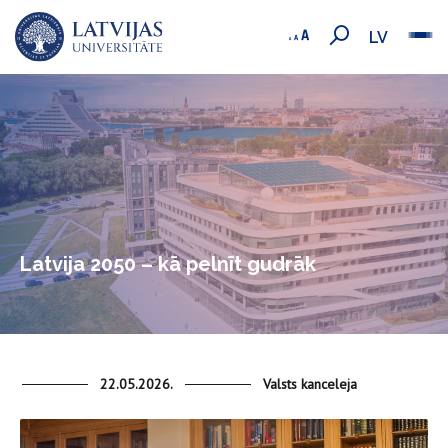
LV
Latvija 2050 – kā pelnīt gudrāk
22.05.2026.
Valsts kanceleja