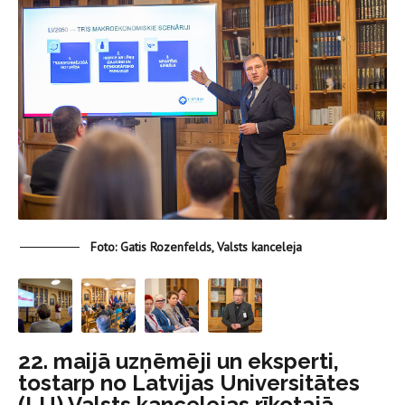
Foto: Gatis Rozenfelds, Valsts kanceleja
22. maijā uzņēmēji un eksperti,
tostarp no Latvijas Universitātes
(LU) Valsts kancelejas rīkotajā