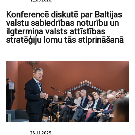
11.05.2026.
Konferencē diskutē par Baltijas
valstu sabiedrības noturību un
ilgtermiņa valsts attīstības
stratēģiju lomu tās stiprināšanā
28.11.2025.