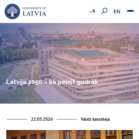
EN
Latvija 2050 – kā pelnīt gudrāk
22.05.2026
Valsts kanceleja