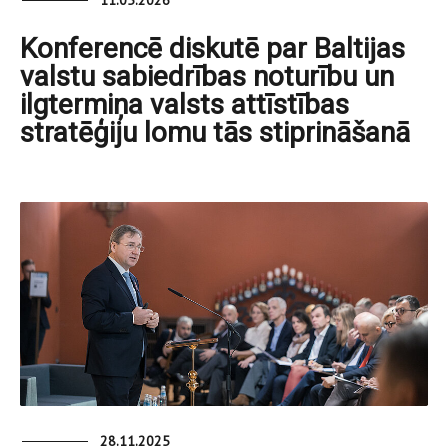
11.05.2026
Konferencē diskutē par Baltijas
valstu sabiedrības noturību un
ilgtermiņa valsts attīstības
stratēģiju lomu tās stiprināšanā
28.11.2025