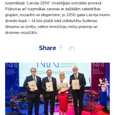
turpmākajā “Latvija 2050” stratēģijas izstrādes procesā.
Plānotas arī turpmākas sarunas ar dažādām sabiedrības
grupām, nozarēm un ekspertiem, jo 2050. gada Latvija mums
jāveido kopā — tā būs plašā lokā izdiskutētu šodienas
lēmumu un izvēļu, veikto investīciju, mūsu prasmju un
drosmes rezultāts.
Share