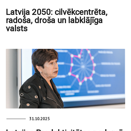
Latvija 2050: cilvēkcentrēta,
radoša, droša un labklājīga
valsts
31.10.2025