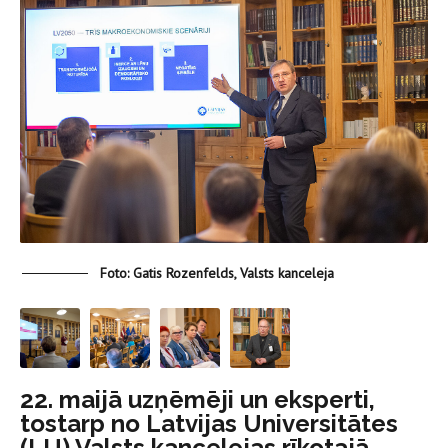
Foto: Gatis Rozenfelds, Valsts kanceleja
22. maijā uzņēmēji un eksperti,
tostarp no Latvijas Universitātes
(LU) Valsts kancelejas rīkotajā