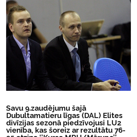
Savu 9.zaudējumu šajā
Dubultamatieru līgas (DAL) Elites
divīzijas sezonā piedzīvojusi LU2
vienība, kas šoreiz ar rezultātu 76-