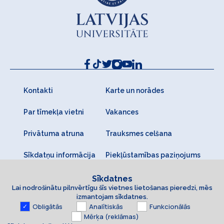
Kontakti
Karte un norādes
Par tīmekļa vietni
Vakances
Privātuma atruna
Trauksmes celšana
Sīkdatņu informācija
Piekļūstamības paziņojums
Sīkdatnes
Lai nodrošinātu pilnvērtīgu šīs vietnes lietošanas pieredzi, mēs
izmantojam sīkdatnes.
Obligātās
Analītiskās
Funkcionālās
Mērķa (reklāmas)