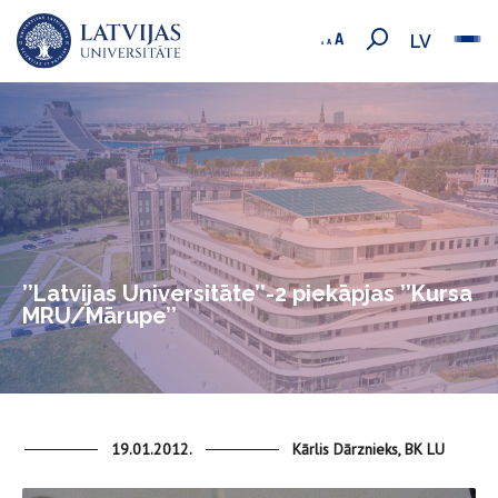
LV
’’Latvijas Universitāte’’-2 piekāpjas ’’Kursa
MRU/Mārupe’’
19.01.2012.
Kārlis Dārznieks, BK LU