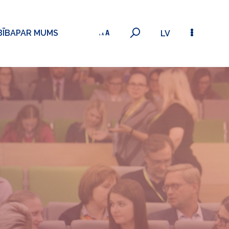
BĪBA
PAR MUMS
LV