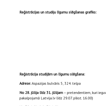
Reģistrācijas un studiju līgumu slēgšanas grafiks:
Reģistrācija studijām un līgumu slēgšana:
Adrese:
Aspazijas bulvāris 5, 324. telpa
No 28. jūlija līdz 31. jūlijam
– pretendentiem, kuri ieguvu
pakalpojumā Latvija.lv līdz 29.07. plkst. 16.00)