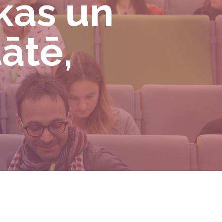
kas un
ātē,