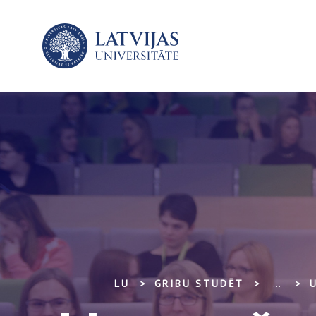
LU
GRIBU STUDĒT
...