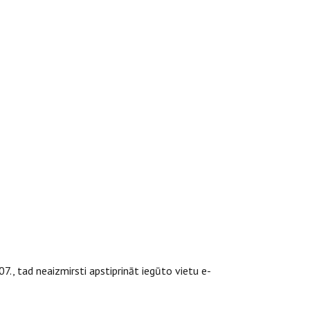
07., tad neaizmirsti apstiprināt iegūto vietu e-