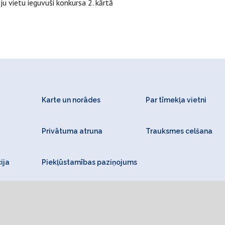
ju vietu ieguvuši konkursa 2. kārtā
Karte un norādes
Par tīmekļa vietni
Privātuma atruna
Trauksmes celšana
ija
Piekļūstamības paziņojums