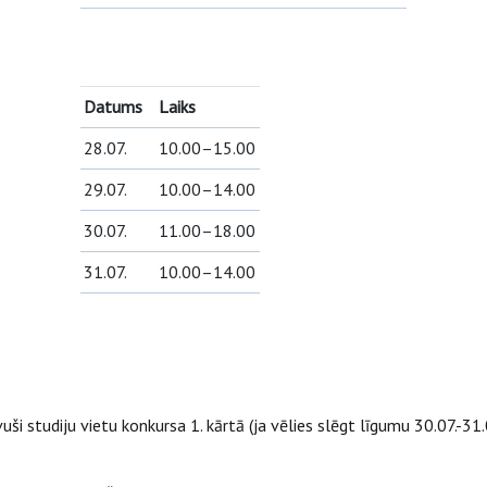
Datums
Laiks
28.07.
10.00–15.00
29.07.
10.00–14.00
30.07.
11.00–18.00
31.07.
10.00–14.00
ši studiju vietu konkursa 1. kārtā (ja vēlies slēgt līgumu 30.07.-31.