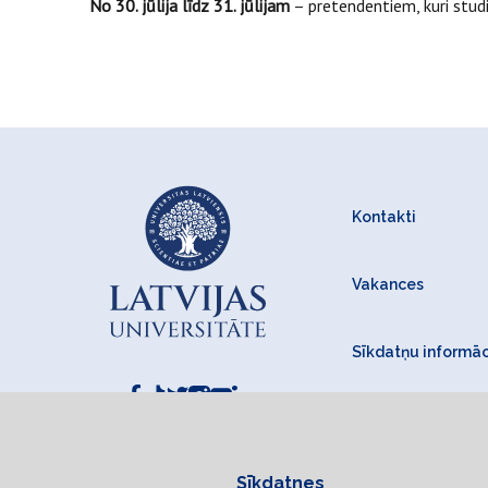
No 30. jūlija līdz 31. jūlijam
– pretendentiem, kuri studi
Kontakti
Vakances
Sīkdatņu informāc
Sīkdatnes