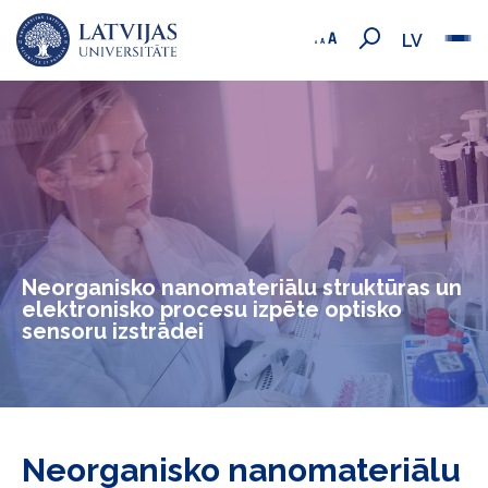
LV
Neorganisko nanomateriālu struktūras un
elektronisko procesu izpēte optisko
sensoru izstrādei
Neorganisko nanomateriālu