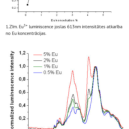
3+
1.Zīm. Eu
luminiscence joslas 613nm intensitātes atkarība
no Eu koncentrācijas.