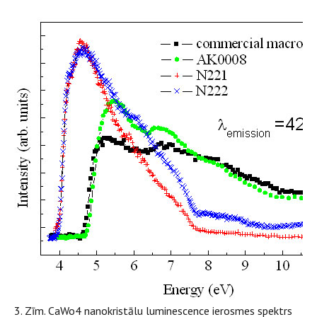
3. Zīm. CaWo4 nanokristālu luminescence ierosmes spektrs