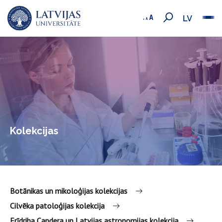
LV
Kolekcijas
Botānikas un mikoloģijas kolekcijas
Cilvēka patoloģijas kolekcija
Frīdriha Candera un Latvijas astronomijas kolekcija