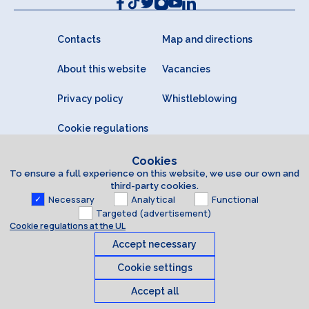
Contacts
Map and directions
About this website
Vacancies
Privacy policy
Whistleblowing
Cookie regulations
Cookies
To ensure a full experience on this website, we use our own and
third-party cookies.
Necessary
Analytical
Functional
Targeted (advertisement)
Cookie regulations at the UL
Accept necessary
Cookie settings
Accept all
Cookies
© 2026 University of Latvia. All rights reserved.