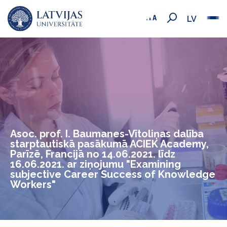
LV
Asoc. prof. I. Baumanes-Vītoliņas dalība
starptautiskā pasākumā ACIEK Academy,
Parīzē, Francijā no 14.06.2021. līdz
16.06.2021. ar ziņojumu "Examining
subjective Career Success of Knowledge
Workers"