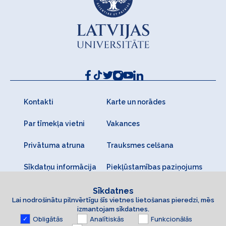
Kontakti
Karte un norādes
Par tīmekļa vietni
Vakances
Privātuma atruna
Trauksmes celšana
Sīkdatņu informācija
Piekļūstamības paziņojums
Sīkdatnes
Lai nodrošinātu pilnvērtīgu šīs vietnes lietošanas pieredzi, mēs
izmantojam sīkdatnes.
Obligātās
Analītiskās
Funkcionālās