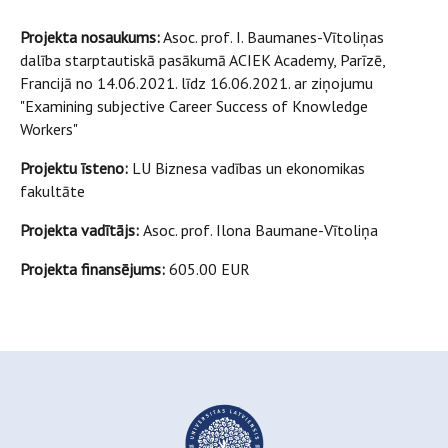
Projekta nosaukums:
Asoc. prof. I. Baumanes-Vītoliņas
dalība starptautiskā pasākumā ACIEK Academy, Parīzē,
Francijā no 14.06.2021. līdz 16.06.2021. ar ziņojumu
"Examining subjective Career Success of Knowledge
Workers"
Projektu īsteno:
LU Biznesa vadības un ekonomikas
fakultāte
Projekta vadītājs:
Asoc. prof. Ilona Baumane-Vītoliņa
Projekta finansējums:
605.00 EUR