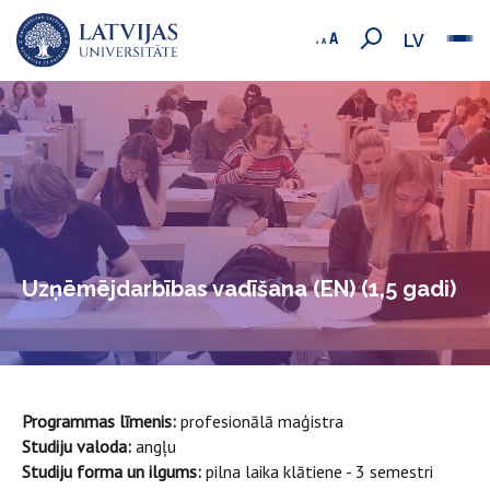
LV
Uzņēmējdarbības vadīšana (EN) (1,5 gadi)
Programmas līmenis:
profesionālā maģistra
Studiju valoda:
angļu
Studiju forma un ilgums:
pilna laika klātiene - 3 semestri