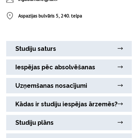
Aspazijas bulvāris 5, 240. telpa
Studiju saturs
Iespējas pēc absolvēšanas
Uzņemšanas nosacījumi
Kādas ir studiju iespējas ārzemēs?
Studiju plāns