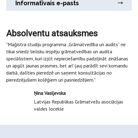
Informatīvais e-pasts
Absolventu atsauksmes
"Maģistra studiju programma „Grāmatvedība un audits” ne
tikai sniedz lielisku iespēju grāmatvedības un audita
speciālistiem, kuri izjūt nepieciešamību padziļināt zināšanas
un apgūt jaunas prasmes, bet arī ļauj parādīt sevi komandu
darbā, dalīties pieredzē un saņemt konsultācijas no
pieredzējušiem kolēģiem un pasniedzējiem."
Ņina Vasiļevska
Latvijas Republikas Grāmatvežu asociācijas
valdes locekle