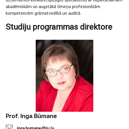
akadēmiskām un augstākā līmeņa profesionālām
kompetencēm grāmatvedībā un auditā.
Studiju programmas direktore
Prof. Inga Būmane
inga.bumane@lu.lv