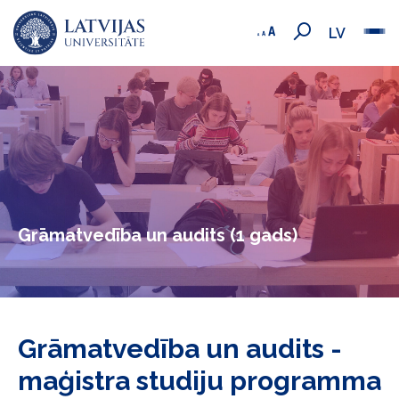
LV
Grāmatvedība un audits (1 gads)
Grāmatvedība un audits -
maģistra studiju programma