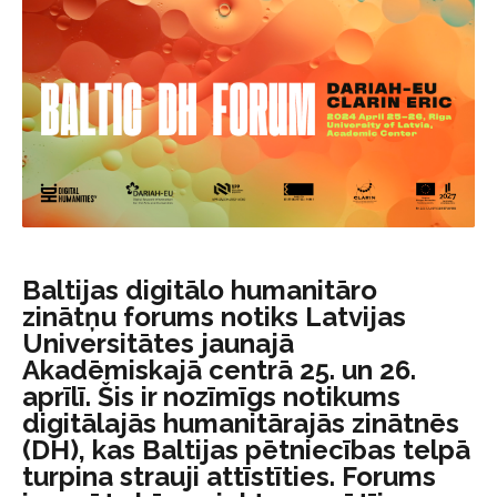
Baltijas digitālo humanitāro
zinātņu forums notiks Latvijas
Universitātes jaunajā
Akadēmiskajā centrā 25. un 26.
aprīlī. Šis ir nozīmīgs notikums
digitālajās humanitārajās zinātnēs
(DH), kas Baltijas pētniecības telpā
turpina strauji attīstīties. Forums