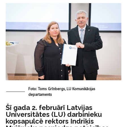
Foto: Toms Grīnbergs, LU Komunikācijas
departaments
Šī gada 2. februārī Latvijas
Universitātes (LU) darbinieku
kopsapulcē rektors Indriķis