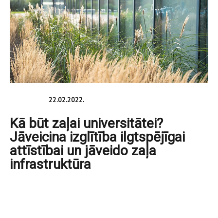
22.02.2022.
Kā būt zaļai universitātei?
Jāveicina izglītība ilgtspējīgai
attīstībai un jāveido zaļa
infrastruktūra