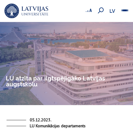
LV
LU atzīta par ilgtspējīgāko Latvijas
augstskolu
05.12.2023.
LU Komunikācijas departaments