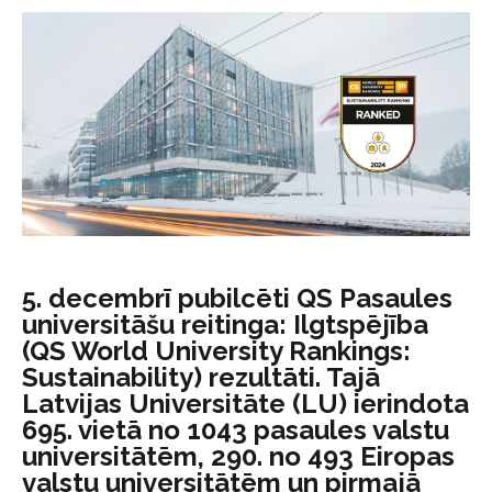
5. decembrī pubilcēti QS Pasaules
universitāšu reitinga: Ilgtspējība
(QS World University Rankings:
Sustainability) rezultāti. Tajā
Latvijas Universitāte (LU) ierindota
695. vietā no 1043 pasaules valstu
universitātēm, 290. no 493 Eiropas
valstu universitātēm un pirmajā