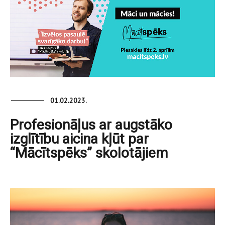
01.02.2023.
Profesionāļus ar augstāko
izglītību aicina kļūt par
“Mācītspēks” skolotājiem