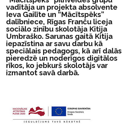
vadītāja un projekta absolvente
Ieva Gailīte un “Mācītspēks”
dalībniece, Rīgas Franču liceja
sociālo zinību skolotāja Kitija
Umbraško. Sarunas gaitā Kitija
iepazīstina ar savu darbu kā
speciālais pedagogs, kā arī dalās
pieredzē un noderīgos digitālos
rīkos, ko jebkurš skolotājs var
izmantot savā darbā.