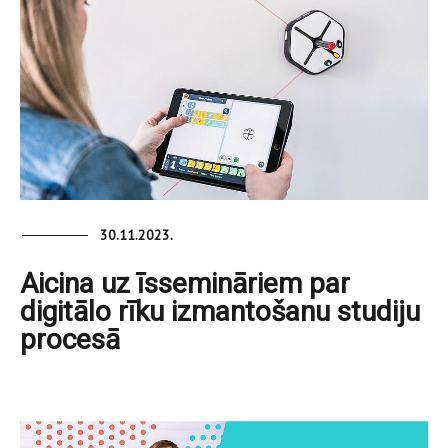
30.11.2023.
Aicina uz īssemināriem par
digitālo rīku izmantošanu studiju
procesā