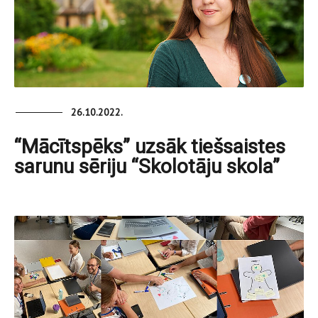
26.10.2022.
“Mācītspēks” uzsāk tiešsaistes
sarunu sēriju “Skolotāju skola”