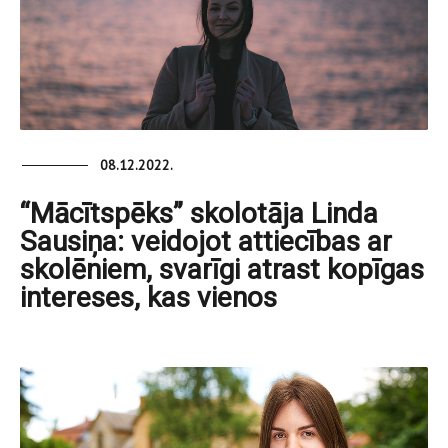
08.12.2022.
“Mācītspēks” skolotāja Linda
Sausiņa: veidojot attiecības ar
skolēniem, svarīgi atrast kopīgas
intereses, kas vienos