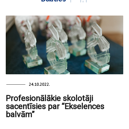
24.10.2022.
Profesionālākie skolotāji
sacentīsies par “Ekselences
balvām”