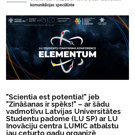
komunikācijas speciāliste
"Scientia est potentia!" jeb
"Zināšanas ir spēks!" – ar šādu
vadmotīvu Latvijas Universitātes
Studentu padome (LU SP) ar LU
Inovāciju centra LUMIC atbalstu
jau ceturto gadu organizē