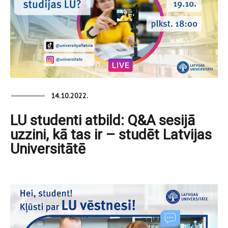
14.10.2022.
LU studenti atbild: Q&A sesijā
uzzini, kā tas ir – studēt Latvijas
Universitātē