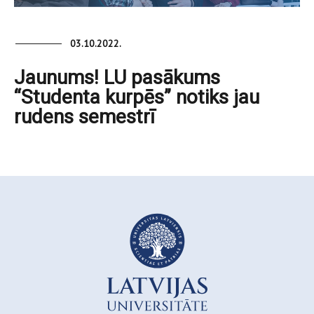
03.10.2022.
Jaunums! LU pasākums
“Studenta kurpēs” notiks jau
rudens semestrī