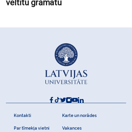
veltītu grāmatu
Kontakti
Karte un norādes
Par tīmekļa vietni
Vakances