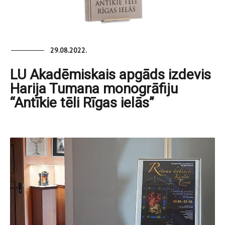
29.08.2022.
LU Akadēmiskais apgāds izdevis
Harija Tumana monogrāfiju
“Antīkie tēli Rīgas ielās”