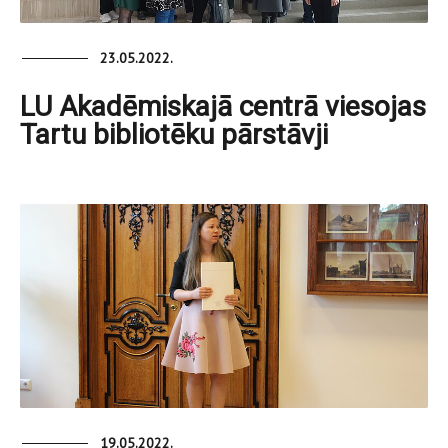
23.05.2022.
LU Akadēmiskajā centrā viesojas
Tartu bibliotēku pārstāvji
19.05.2022.