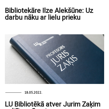
Bibliotekāre Ilze Alekšūne: Uz
darbu nāku ar lielu prieku
18.05.2022.
LU Bibliotēkā atver Jurim Zaķim