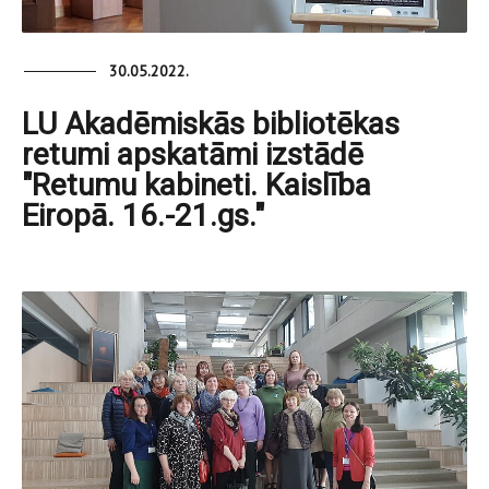
30.05.2022.
LU Akadēmiskās bibliotēkas
retumi apskatāmi izstādē
"Retumu kabineti. Kaislība
Eiropā. 16.-21.gs."