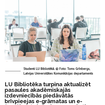
Studenti LU Bibliotēkā. © Foto: Toms Grīnbergs,
Latvijas Universitātes Komunikācijas departaments
LU Bibliotēka turpina aktualizēt
pasaules akadēmiskajās
izdevniecībās piedāvātās
brīvpieejas e-grāmatas un e-