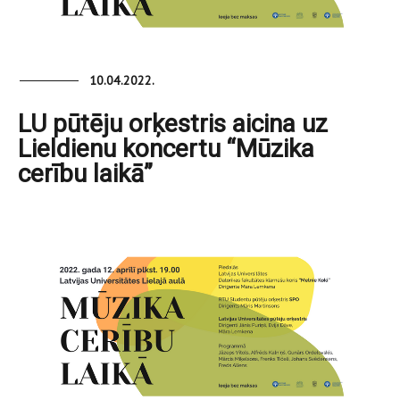
10.04.2022.
LU pūtēju orķestris aicina uz
Lieldienu koncertu “Mūzika
cerību laikā”