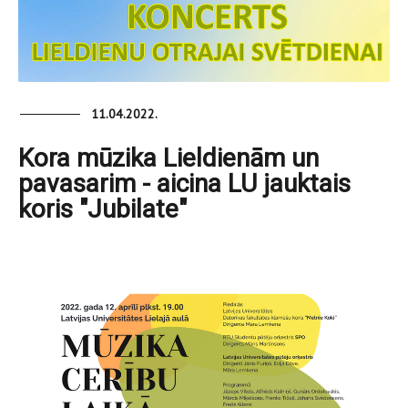
11.04.2022.
Kora mūzika Lieldienām un
pavasarim - aicina LU jauktais
koris "Jubilate"