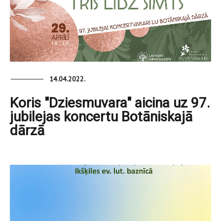
14.04.2022.
Koris "Dziesmuvara" aicina uz 97.
jubilejas koncertu Botāniskajā
dārzā