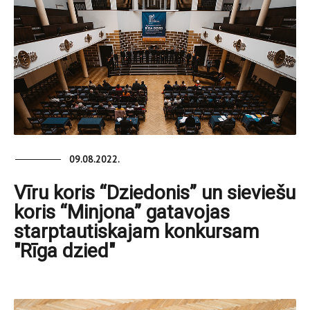
09.08.2022.
Vīru koris “Dziedonis” un sieviešu
koris “Minjona” gatavojas
starptautiskajam konkursam
"Rīga dzied"