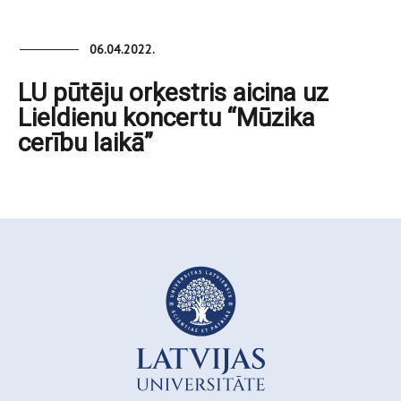
06.04.2022.
LU pūtēju orķestris aicina uz
Lieldienu koncertu “Mūzika
cerību laikā”