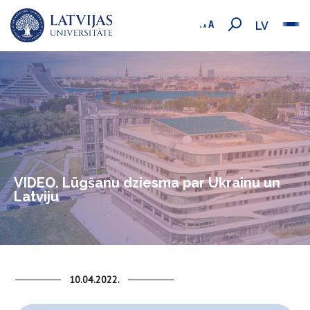
LV
VIDEO. Lūgšanu dziesma par Ukrainu un
Latviju
10.04.2022.