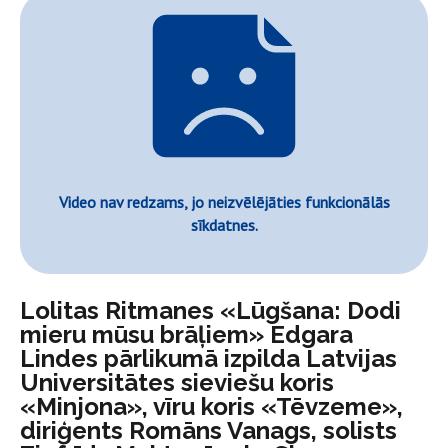
Video nav redzams, jo neizvēlējāties funkcionālās
sīkdatnes.
Lolitas Ritmanes «Lūgšana: Dodi
mieru mūsu brāļiem» Edgara
Lindes pārlikumā izpilda Latvijas
Universitātes sieviešu koris
«Minjona», vīru koris «Tēvzeme»,
diriģents Romāns Vanags, solists