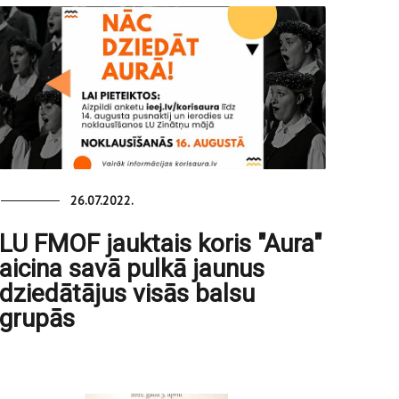
26.07.2022.
LU FMOF jauktais koris "Aura"
aicina savā pulkā jaunus
dziedātājus visās balsu
grupās