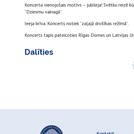
Koncerta vienojošais motīvs – jubileja! Svētku reizē 
“Dziesmu vainagā”.
Ieeja brīva. Koncerts notiek “zaļajā drošības režīmā”.
Koncerts tapis pateicoties Rīgas Domes un Latvijas Un
Dalīties
Kontakti