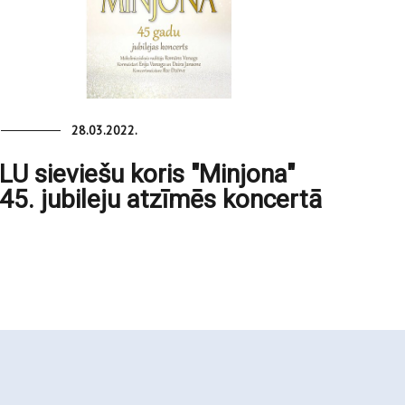
28.03.2022.
LU sieviešu koris "Minjona"
45. jubileju atzīmēs koncertā