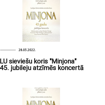
28.03.2022.
LU sieviešu koris "Minjona"
45. jubileju atzīmēs koncertā