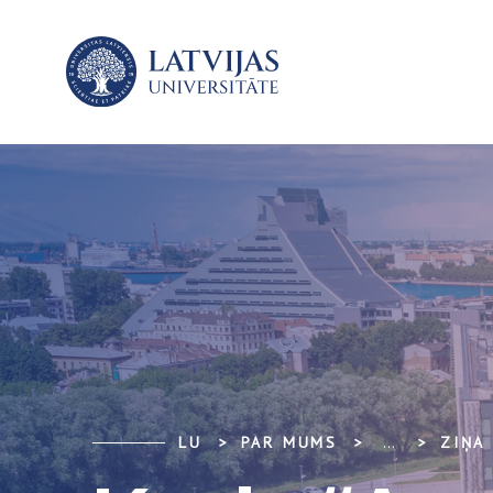
LU
PAR MUMS
...
ZIŅA