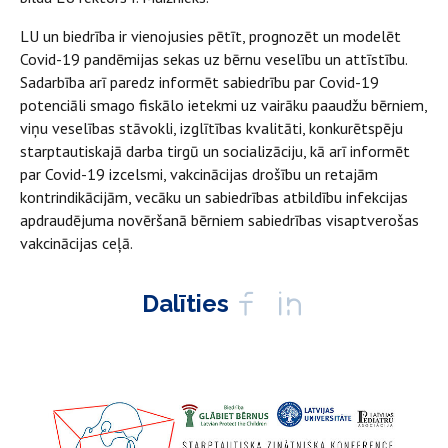
LU un biedrība ir vienojusies pētīt, prognozēt un modelēt
Covid-19 pandēmijas sekas uz bērnu veselību un attīstību.
Sadarbība arī paredz informēt sabiedrību par Covid-19
potenciāli smago fiskālo ietekmi uz vairāku paaudžu bērniem,
viņu veselības stāvokli, izglītības kvalitāti, konkurētspēju
starptautiskajā darba tirgū un socializāciju, kā arī informēt
par Covid-19 izcelsmi, vakcinācijas drošību un retajām
kontrindikācijām, vecāku un sabiedrības atbildību infekcijas
apdraudējuma novēršanā bērniem sabiedrības visaptverošas
vakcinācijas ceļā.
Dalīties