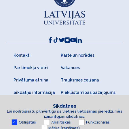
Kontakti
Karte un norādes
Par tīmekļa vietni
Vakances
Privātuma atruna
Trauksmes celšana
Sīkdatņu informācija
Piekļūstamības paziņojums
Sīkdatnes
Lai nodrošinātu pilnvērtīgu šīs vietnes lietošanas pieredzi, mēs
izmantojam sīkdatnes.
Obligātās
Analītiskās
Funkcionālās
Mērķa (reklāmas)