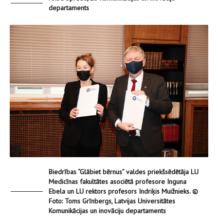
departaments
Biedrības “Glābiet bērnus” valdes priekšsēdētāja LU
Medicīnas fakultātes asociētā profesore Inguna
Ebela un LU rektors profesors Indriķis Muižnieks. ©
Foto: Toms Grīnbergs, Latvijas Universitātes
Komunikācijas un inovāciju departaments