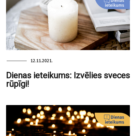
12.11.2021.
Dienas ieteikums: Izvēlies sveces
rūpīgi!