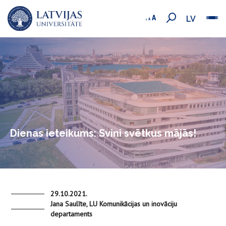
LV
Dienas ieteikums: Svini svētkus mājās!
29.10.2021.
Jana Saulīte, LU Komunikācijas un inovāciju
departaments