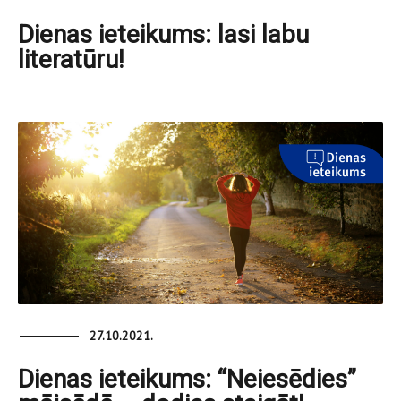
Dienas ieteikums: lasi labu
literatūru!
27.10.2021.
Dienas ieteikums: “Neiesēdies”