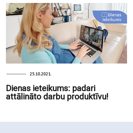
25.10.2021.
Dienas ieteikums: padari
attālināto darbu produktīvu!