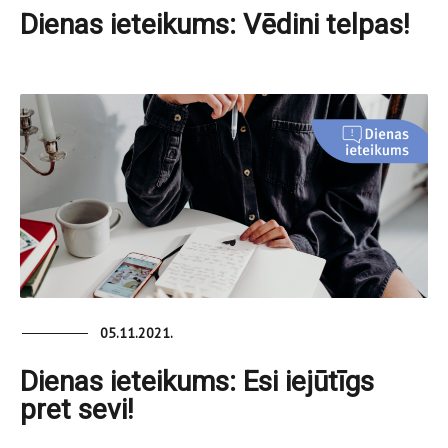
Dienas ieteikums: Vēdini telpas!
05.11.2021.
Dienas ieteikums: Esi iejūtīgs
pret sevi!