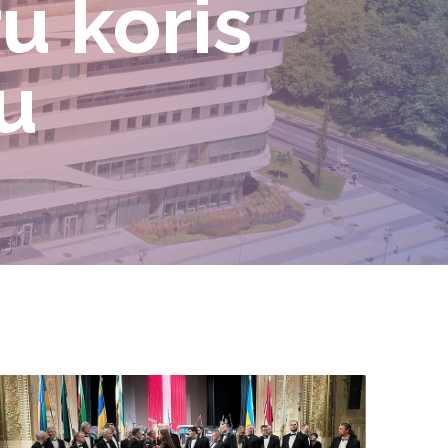
u koris
u