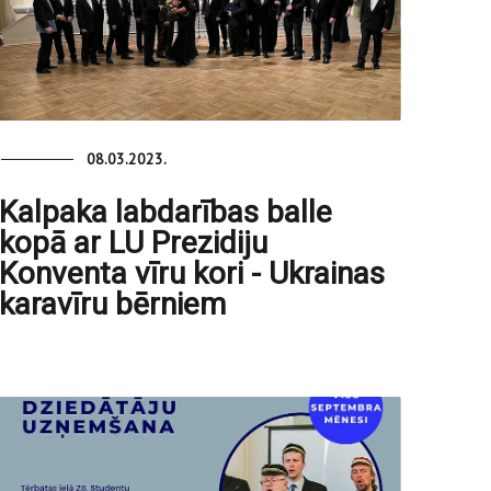
08.03.2023.
Kalpaka labdarības balle
kopā ar LU Prezidiju
Konventa vīru kori - Ukrainas
karavīru bērniem