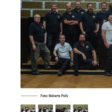
Foto: Roberts Počs