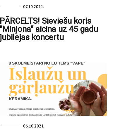
07.10.2021.
PĀRCELTS! Sieviešu koris
"Minjona" aicina uz 45 gadu
jubilejas koncertu
06.10.2021.