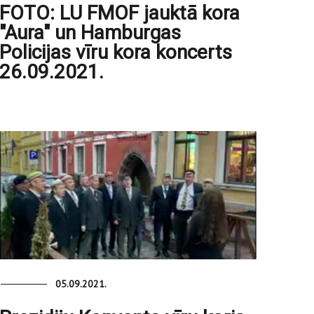
FOTO: LU FMOF jauktā kora
"Aura" un Hamburgas
Policijas vīru kora koncerts
26.09.2021.
05.09.2021.