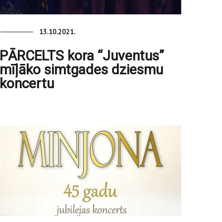
13.10.2021.
PĀRCELTS kora “Juventus”
mīļāko simtgades dziesmu
koncertu