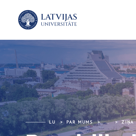
LU
PAR MUMS
...
ZIŅA