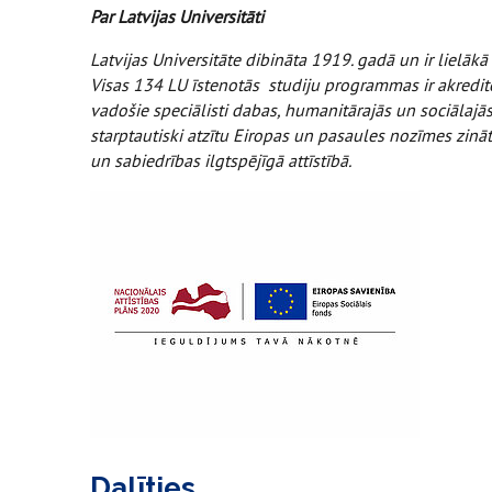
Par Latvijas Universitāti
Latvijas Universitāte dibināta 1919. gadā un ir lielākā
Visas 134 LU īstenotās studiju programmas ir akreditē
vadošie speciālisti dabas, humanitārajās un sociālajās 
starptautiski atzītu Eiropas un pasaules nozīmes zinā
un sabiedrības ilgtspējīgā attīstībā.
Dalīties