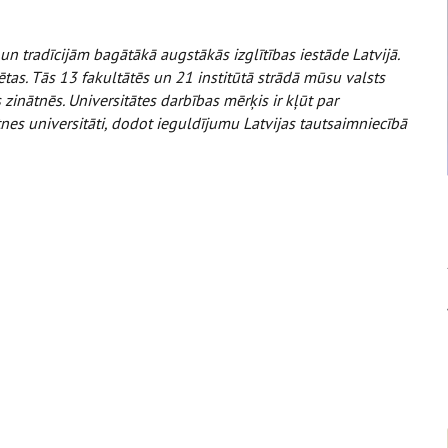
 un tradīcijām bagātākā augstākās izglītības iestāde Latvijā.
tas. Tās 13 fakultātēs un 21 institūtā strādā mūsu valsts
zinātnēs. Universitātes darbības mērķis ir kļūt par
tnes universitāti, dodot ieguldījumu Latvijas tautsaimniecībā