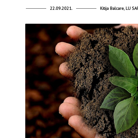
22.09.2021.
Kitija Balcare, LU S