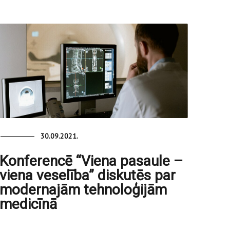
30.09.2021.
Konferencē “Viena pasaule –
viena veselība” diskutēs par
modernajām tehnoloģijām
medicīnā