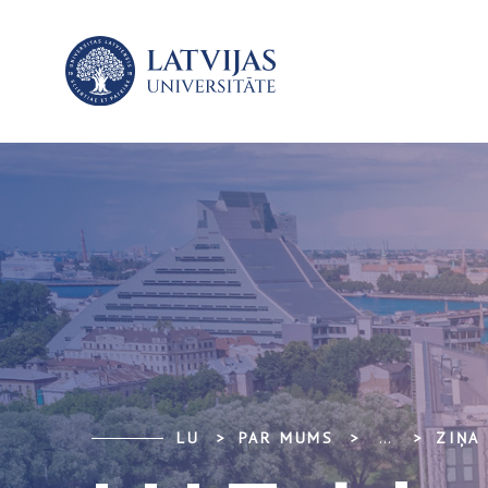
LU
PAR MUMS
...
ZIŅA