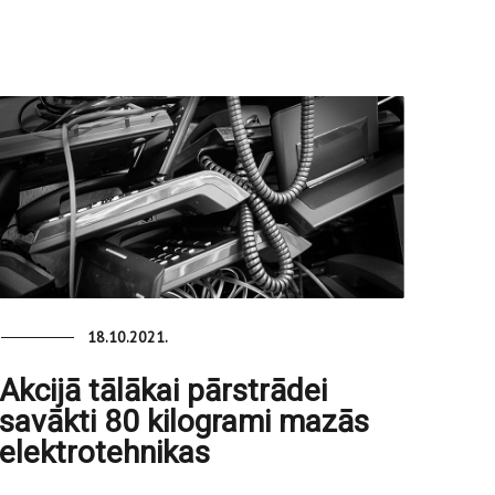
18.10.2021.
Akcijā tālākai pārstrādei
savākti 80 kilogrami mazās
elektrotehnikas