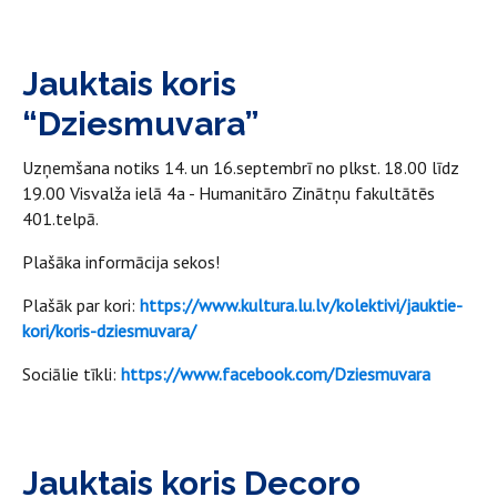
Jauktais koris
“Dziesmuvara”
Uzņemšana notiks 14. un 16.septembrī no plkst. 18.00 līdz
19.00 Visvalža ielā 4a - Humanitāro Zinātņu fakultātēs
401.telpā.
Plašāka informācija sekos!
Plašāk par kori:
https://www.kultura.lu.lv/kolektivi/jauktie-
kori/koris-dziesmuvara/
Sociālie tīkli:
https://www.facebook.com/Dziesmuvara
Jauktais koris Decoro