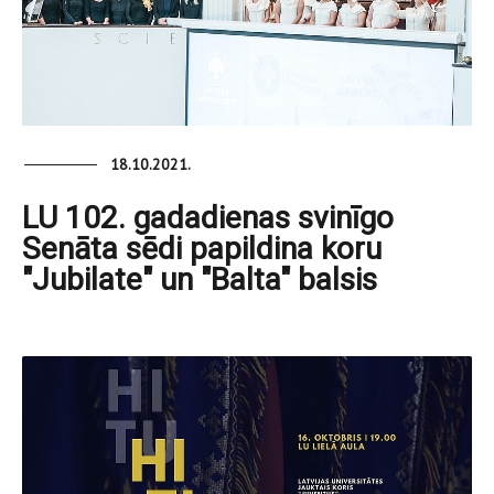
18.10.2021.
LU 102. gadadienas svinīgo
Senāta sēdi papildina koru
"Jubilate" un "Balta" balsis