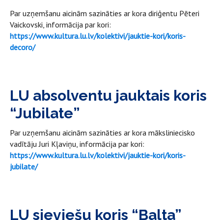
Par uzņemšanu aicinām sazināties ar kora diriģentu Pēteri
Vaickovski, informācija par kori:
https://www.kultura.lu.lv/kolektivi/jauktie-kori/koris-
decoro/
LU absolventu jauktais koris
“Jubilate”
Par uzņemšanu aicinām sazināties ar kora māksliniecisko
vadītāju Juri Kļaviņu, informācija par kori:
https://www.kultura.lu.lv/kolektivi/jauktie-kori/koris-
jubilate/
LU sieviešu koris “Balta”