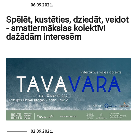
06.09.2021.
Spēlēt, kustēties, dziedāt, veidot
- amatiermākslas kolektīvi
dažādām interesēm
02.09.2021.