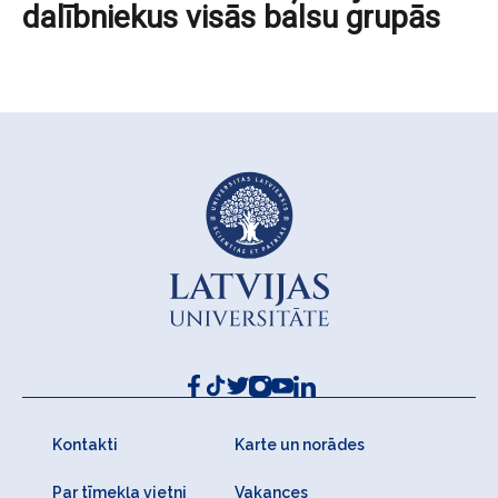
dalībniekus visās balsu grupās
Kontakti
Karte un norādes
Par tīmekļa vietni
Vakances