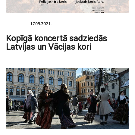
17.09.2021.
Kopīgā koncertā sadziedās
Latvijas un Vācijas kori