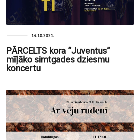
13.10.2021.
PĀRCELTS kora “Juventus”
mīļāko simtgades dziesmu
koncertu