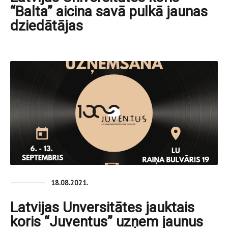
“Balta” aicina savā pulkā jaunas
dziedātājas
18.08.2021.
Latvijas Unversitātes jauktais
koris “Juventus” uzņem jaunus