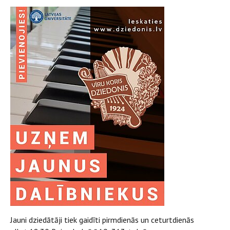
Jauni dziedātāji tiek gaidīti pirmdienās un ceturtdienās