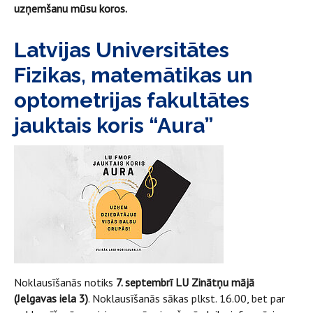
uzņemšanu mūsu koros.
Latvijas Universitātes
Fizikas, matemātikas un
optometrijas fakultātes
jauktais koris “Aura”
Noklausīšanās notiks
7. septembrī LU Zinātņu mājā
(Jelgavas iela 3)
. Noklausīšanās sākas plkst. 16.00, bet par