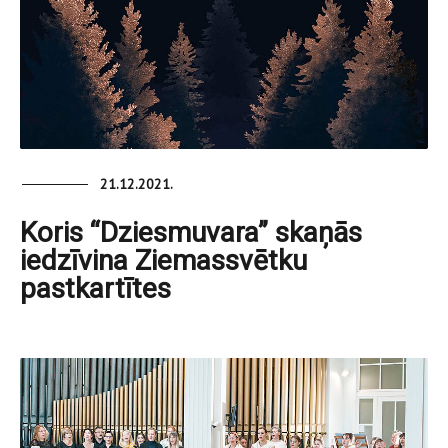
21.12.2021.
Koris “Dziesmuvara” skaņās
iedzīvina Ziemassvētku
pastkartītes