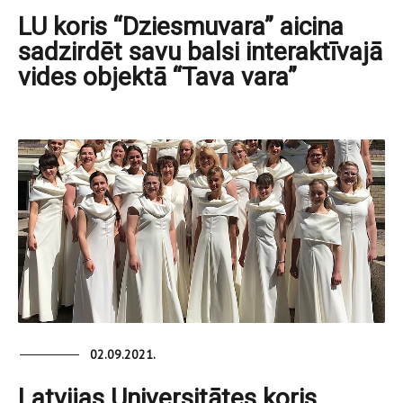
LU koris “Dziesmuvara” aicina
sadzirdēt savu balsi interaktīvajā
vides objektā “Tava vara”
02.09.2021.
Latvijas Universitātes koris