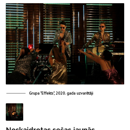
Grupa "Effekts", 2020. gada uzvarētāji
Noskaidrotas sešas jaunās