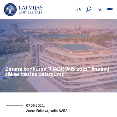
LV
Zināmi konkursa “HADRONS 2021” finālisti,
sākas tautas balsojums
07.05.2021.
Anete Enikova, radio NABA