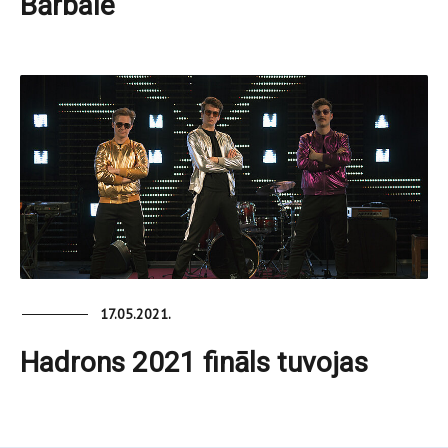
Bārbale
17.05.2021.
Hadrons 2021 fināls tuvojas