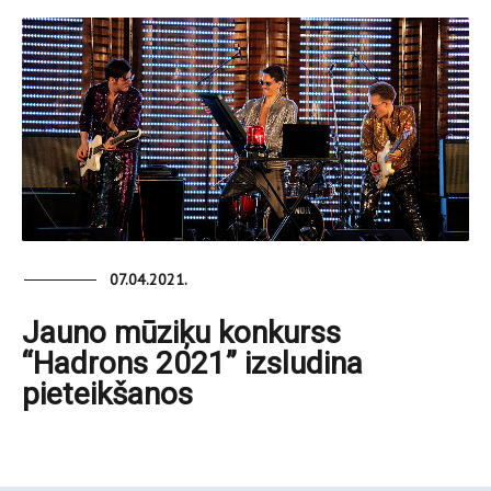
07.04.2021.
Jauno mūziķu konkurss
“Hadrons 2021” izsludina
pieteikšanos