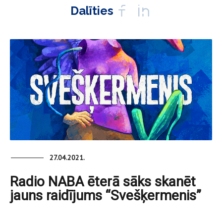
Dalīties
27.04.2021.
Radio NABA ēterā sāks skanēt
jauns raidījums “Svešķermenis”