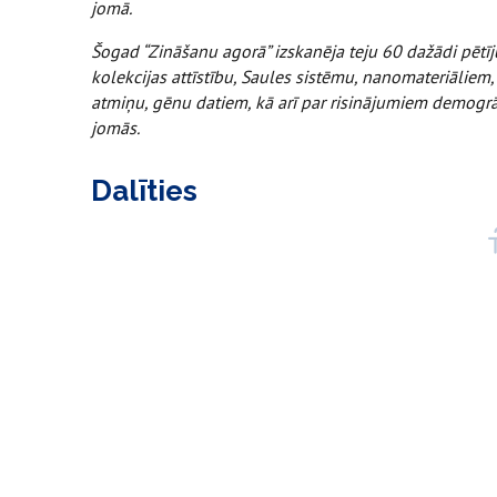
jomā.
Šogad “Zināšanu agorā” izskanēja teju 60 dažādi pētī
kolekcijas attīstību, Saules sistēmu, nanomateriālie
atmiņu, gēnu datiem, kā arī par risinājumiem demogrāf
jomās.
Dalīties