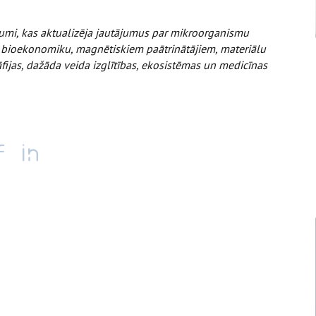
jumi, kas aktualizēja jautājumus par mikroorganismu
m, bioekonomiku, magnētiskiem paātrinātājiem, materiālu
ijas, dažāda veida izglītības, ekosistēmas un medicīnas