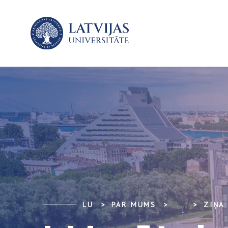
LU
PAR MUMS
...
ZIŅA