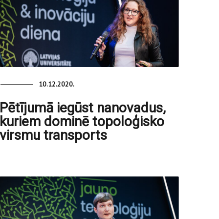
10.12.2020.
Pētījumā iegūst nanovadus,
kuriem dominē topoloģisko
virsmu transports