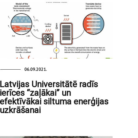
06.09.2021.
Latvijas Universitātē radīs
ierīces “zaļākai” un
efektīvākai siltuma enerģijas
uzkrāšanai