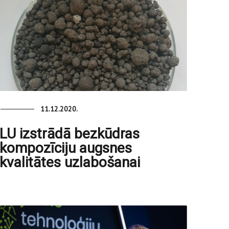
11.12.2020.
LU izstrādā bezkūdras
kompozīciju augsnes
kvalitātes uzlabošanai