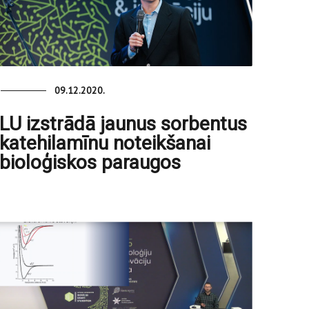
09.12.2020.
LU izstrādā jaunus sorbentus
katehilamīnu noteikšanai
bioloģiskos paraugos