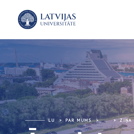
LU
PAR MUMS
...
ZIŅA