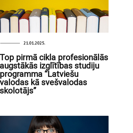
21.01.2025.
Top pirmā cikla profesionālās
augstākās izglītības studiju
programma “Latviešu
valodas kā svešvalodas
skolotājs”