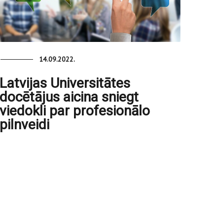
14.09.2022.
Latvijas Universitātes
docētājus aicina sniegt
viedokli par profesionālo
pilnveidi