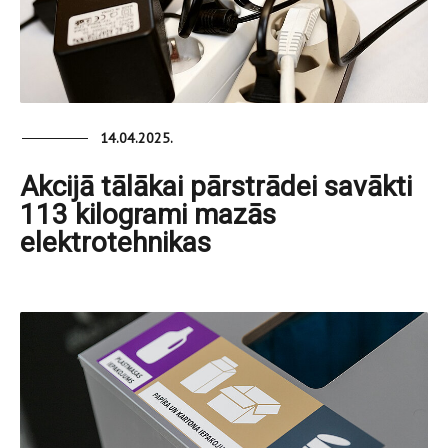
14.04.2025.
Akcijā tālākai pārstrādei savākti
113 kilogrami mazās
elektrotehnikas