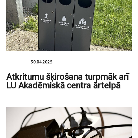
30.04.2025.
Atkritumu šķirošana turpmāk arī
LU Akadēmiskā centra ārtelpā