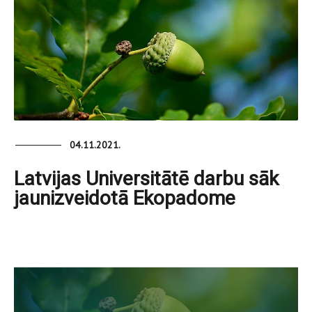
04.11.2021.
Latvijas Universitātē darbu sāk
jaunizveidotā Ekopadome