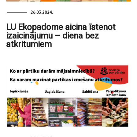
26.03.2024.
LU Ekopadome aicina īstenot
izaicinājumu – diena bez
atkritumiem