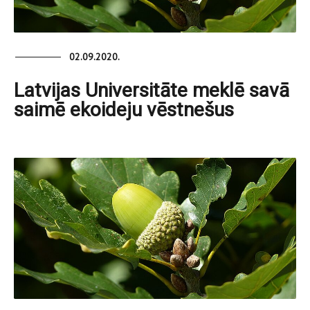
02.09.2020.
Latvijas Universitāte meklē savā
saimē ekoideju vēstnešus