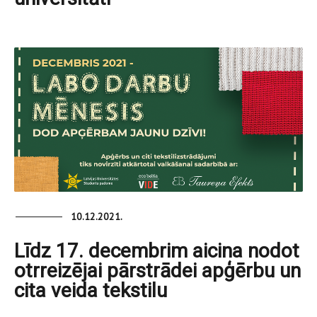
10.12.2021.
Līdz 17. decembrim aicina nodot
otrreizējai pārstrādei apģērbu un
cita veida tekstilu