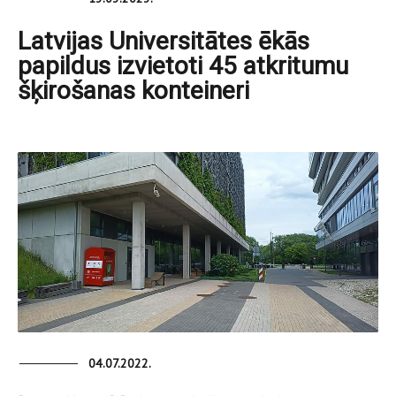
Latvijas Universitātes ēkās
papildus izvietoti 45 atkritumu
šķirošanas konteineri
04.07.2022.