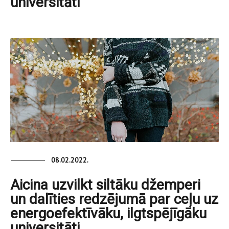
universitāti
08.02.2022.
Aicina uzvilkt siltāku džemperi
un dalīties redzējumā par ceļu uz
energoefektīvāku, ilgtspējīgāku
universitāti