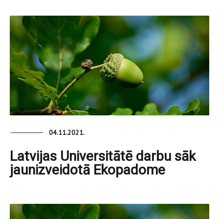
04.11.2021.
Latvijas Universitātē darbu sāk
jaunizveidotā Ekopadome