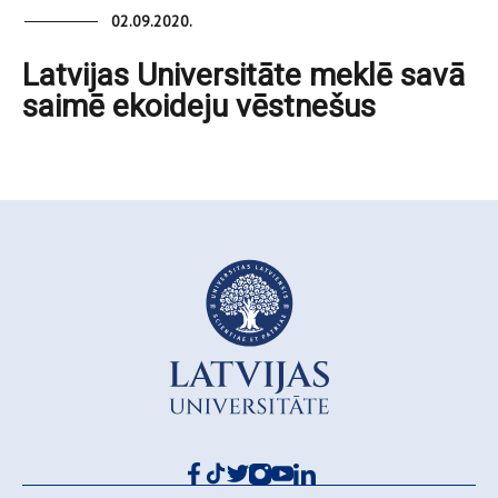
02.09.2020.
Latvijas Universitāte meklē savā
saimē ekoideju vēstnešus