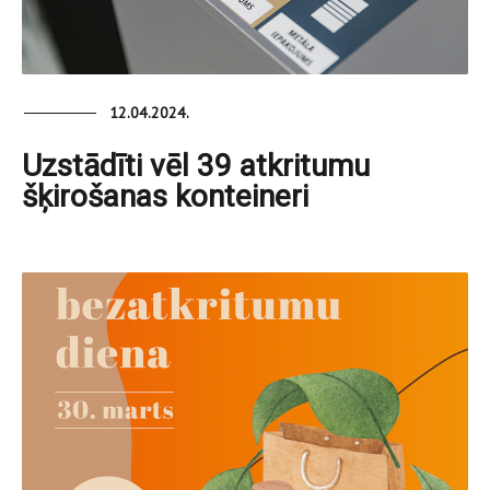
12.04.2024.
Uzstādīti vēl 39 atkritumu
šķirošanas konteineri