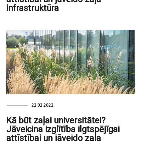
infrastruktūra
22.02.2022.
Kā būt zaļai universitātei?
Jāveicina izglītība ilgtspējīgai
attīstībai un jāveido zaļa