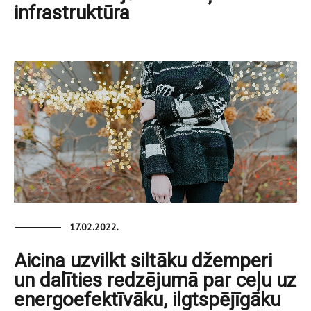
infrastruktūra
17.02.2022.
Aicina uzvilkt siltāku džemperi
un dalīties redzējumā par ceļu uz
energoefektīvāku, ilgtspējīgāku