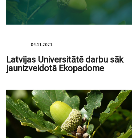
04.11.2021.
Latvijas Universitātē darbu sāk
jaunizveidotā Ekopadome