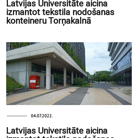
Latvijas Universitāte aicina
izmantot tekstila nodošanas
konteineru Torņakalnā
04.07.2022.
Latvijas Universitāte aicina