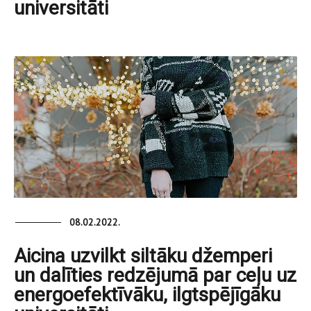
universitāti
08.02.2022.
Aicina uzvilkt siltāku džemperi
un dalīties redzējumā par ceļu uz
energoefektīvāku, ilgtspējīgāku