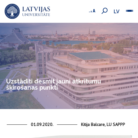
LV
Uzstādīti desmit jauni atkritumu
šķirošanas punkti
01.09.2020.
Kitija Balcare, LU SAPPP