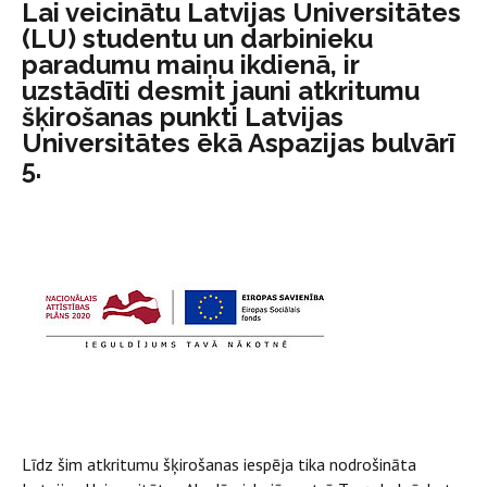
Lai veicinātu Latvijas Universitātes
(LU) studentu un darbinieku
paradumu maiņu ikdienā, ir
uzstādīti desmit jauni atkritumu
šķirošanas punkti Latvijas
Universitātes ēkā Aspazijas bulvārī
5.
Līdz šim atkritumu šķirošanas iespēja tika nodrošināta