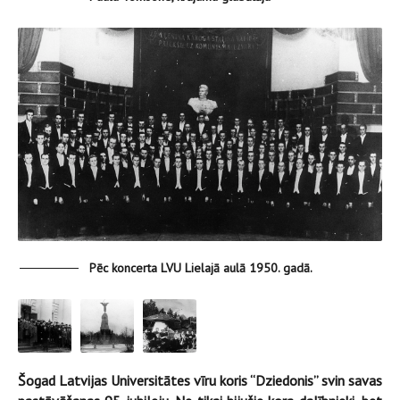
Pēc koncerta LVU Lielajā aulā 1950. gadā.
Šogad Latvijas Universitātes vīru koris “Dziedonis” svin savas