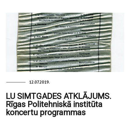
12.07.2019.
LU SIMTGADES ATKLĀJUMS.
Rīgas Politehniskā institūta
koncertu programmas