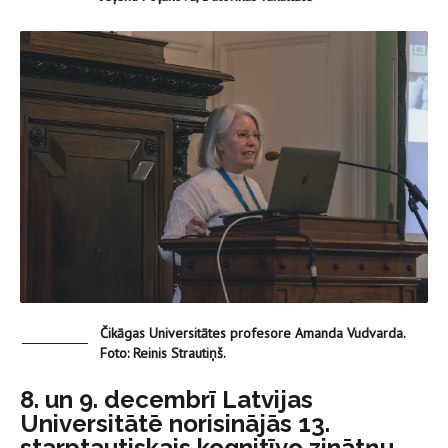
Čikāgas Universitātes profesore Amanda Vudvarda.
Foto: Reinis Strautiņš.
8. un 9. decembrī Latvijas
Universitātē norisinājās 13.
starptautiskais kognitīvo zinātņu,