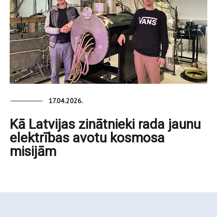
17.04.2026.
Kā Latvijas zinātnieki rada jaunu
elektrības avotu kosmosa
misijām