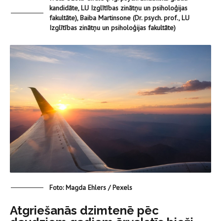
kandidāte, LU Izglītības zinātņu un psiholoģijas
fakultāte), Baiba Martinsone (Dr. psych. prof., LU
Izglītības zinātņu un psiholoģijas fakultāte)
Foto: Magda Ehlers / Pexels
Atgriešanās dzimtenē pēc