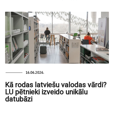
16.06.2026.
Kā rodas latviešu valodas vārdi?
LU pētnieki izveido unikālu
datubāzi