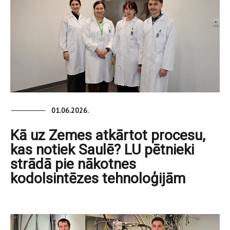
01.06.2026.
Kā uz Zemes atkārtot procesu,
kas notiek Saulē? LU pētnieki
strādā pie nākotnes
kodolsintēzes tehnoloģijām