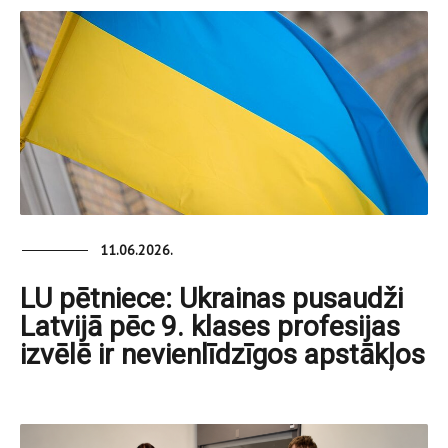
11.06.2026.
LU pētniece: Ukrainas pusaudži
Latvijā pēc 9. klases profesijas
izvēlē ir nevienlīdzīgos apstākļos