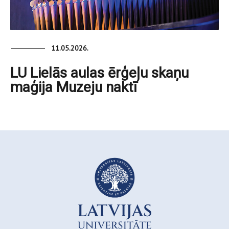
11.05.2026.
LU Lielās aulas ērģeļu skaņu
maģija Muzeju naktī