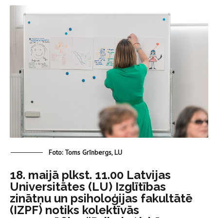
Foto: Toms Grīnbergs, LU
18. maijā plkst. 11.00 Latvijas
Universitātes (LU) Izglītības
zinātņu un psiholoģijas fakultātē
(IZPF) notiks kolektīvās