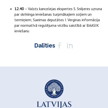
12.40
– Valsts kancelejas ekspertes S. Sniķeres uzruna
par skrīninga ieviešanas turpmākajiem soļiem un
termiņiem; Saeimas deputātes I. Verginas informācija
par normatīvā regulējuma virzību saistībā ar BAASIK
ieviešanu
Dalīties