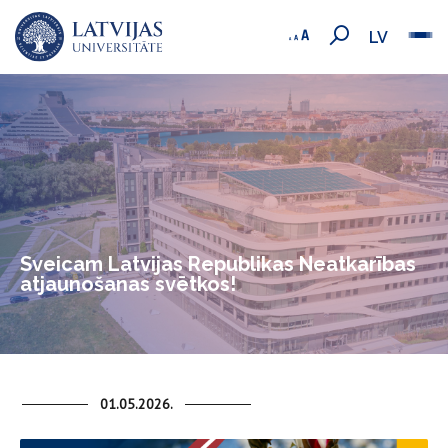
LV
Sveicam Latvijas Republikas Neatkarības
atjaunošanas svētkos!
01.05.2026.