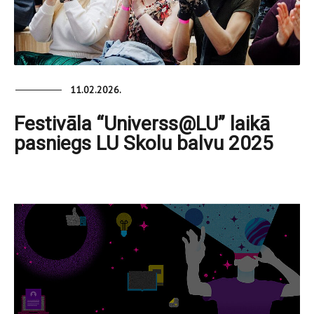
11.02.2026.
Festivāla “Universs@LU” laikā
pasniegs LU Skolu balvu 2025