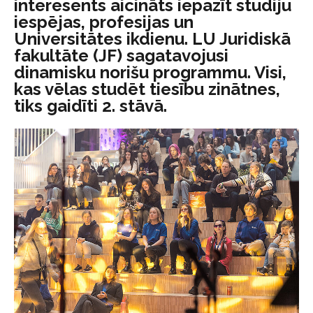
interesents aicināts iepazīt studiju
iespējas, profesijas un
Universitātes ikdienu. LU Juridiskā
fakultāte (JF) sagatavojusi
dinamisku norišu programmu. Visi,
kas vēlas studēt tiesību zinātnes,
tiks gaidīti 2. stāvā.