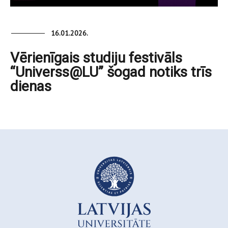
16.01.2026.
Vērienīgais studiju festivāls
“Universs@LU” šogad notiks trīs
dienas