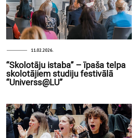
11.02.2026.
“Skolotāju istaba” – īpaša telpa
skolotājiem studiju festivālā
“Universs@LU”