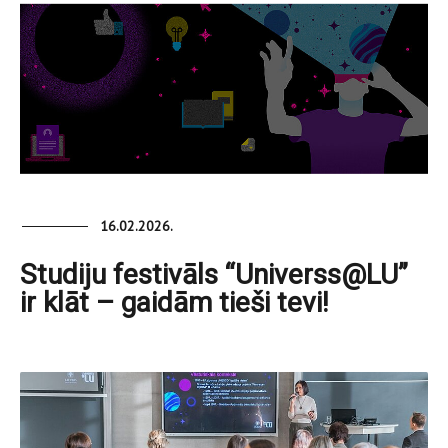
16.02.2026.
Studiju festivāls “Universs@LU”
ir klāt – gaidām tieši tevi!