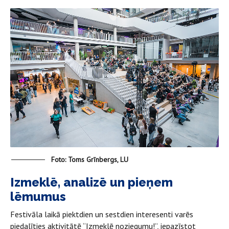
Foto: Toms Grīnbergs, LU
Izmeklē, analizē un pieņem
lēmumus
Festivāla laikā piektdien un sestdien interesenti varēs
piedalīties aktivitātē “Izmeklē noziegumu!”, iepazīstot