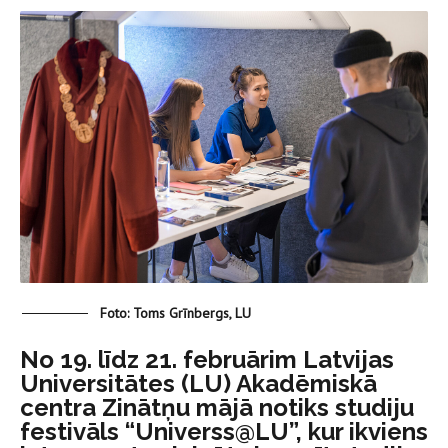
Foto: Toms Grīnbergs, LU
No 19. līdz 21. februārim Latvijas
Universitātes (LU) Akadēmiskā
centra Zinātņu mājā notiks studiju
festivāls “Universs@LU”, kur ikviens