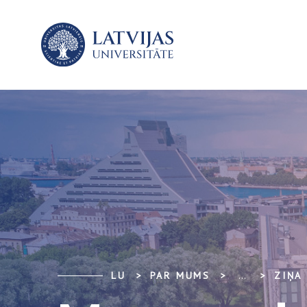
LU
PAR MUMS
...
ZIŅA