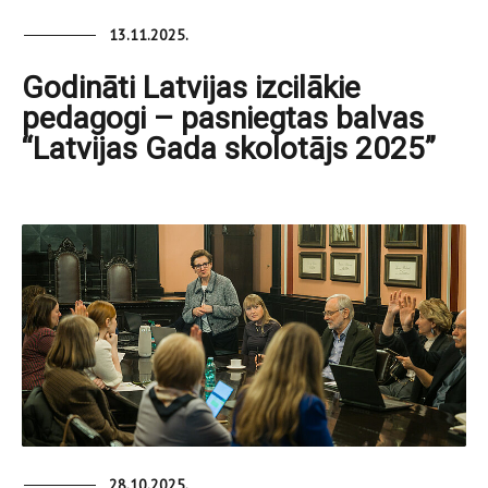
13.11.2025.
Godināti Latvijas izcilākie
pedagogi – pasniegtas balvas
“Latvijas Gada skolotājs 2025”
28.10.2025.