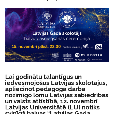
Lai godinātu talantīgus un
iedvesmojošus Latvijas skolotājus,
apliecinot pedagoga darba
nozīmīgo lomu Latvijas sabiedrības
un valsts attīstībā, 12. novembrī
Latvijas Universitātē (LU) notiks
svinīgā balvas “Latvijas Gada