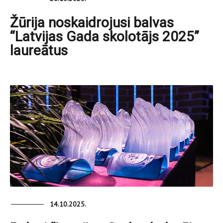
Žūrija noskaidrojusi balvas
“Latvijas Gada skolotājs 2025”
laureātus
14.10.2025.