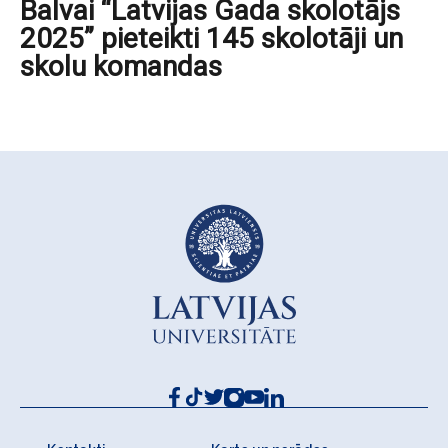
Balvai “Latvijas Gada skolotājs
2025” pieteikti 145 skolotāji un
skolu komandas