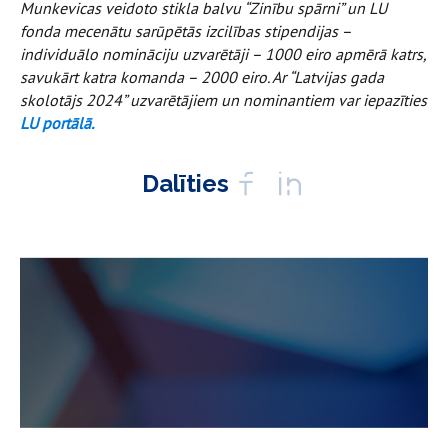
Munkevicas veidoto stikla balvu “Zinību spārni” un LU
fonda mecenātu sarūpētās izcilības stipendijas –
individuālo nomināciju uzvarētāji – 1000 eiro apmērā katrs,
savukārt katra komanda – 2000 eiro. Ar “Latvijas gada
skolotājs 2024” uzvarētājiem un nominantiem var iepazīties
LU portālā.
Dalīties