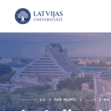
LU
PAR MUMS
...
ZIŅA