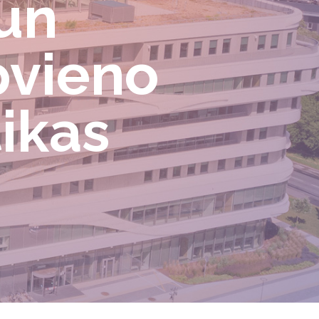
 un
pvieno
ikas