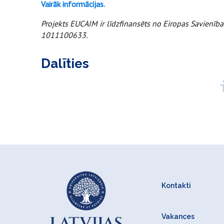
Vairāk informācijas.
Projekts EUCAIM ir līdzfinansēts no Eiropas Savienīb
1011100633.
Dalīties
Kontakti
Vakances