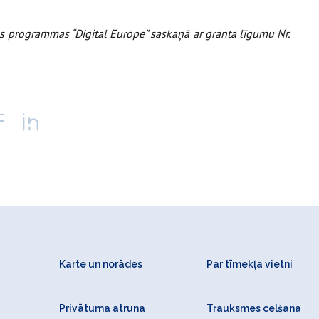
as programmas “Digital Europe” saskaņā ar granta līgumu Nr.
Karte un norādes
Par tīmekļa vietni
Privātuma atruna
Trauksmes celšana