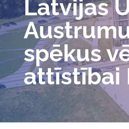
Latvijas 
Austrumu
spēkus vē
attīstībai