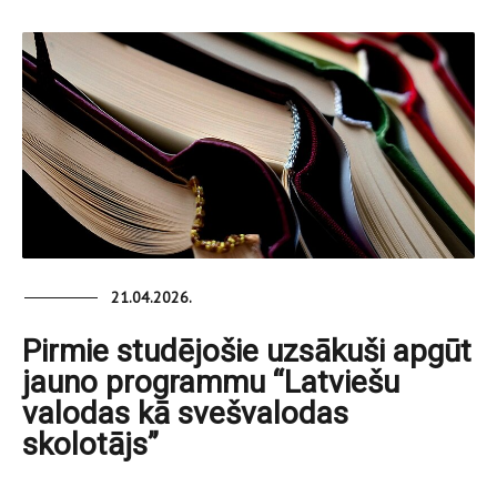
21.04.2026.
Pirmie studējošie uzsākuši apgūt
jauno programmu “Latviešu
valodas kā svešvalodas
skolotājs”