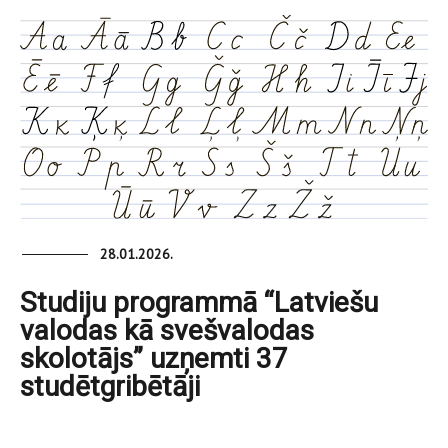
28.01.2026.
Studiju programmā “Latviešu
valodas kā svešvalodas
skolotājs” uzņemti 37
studētgribētāji