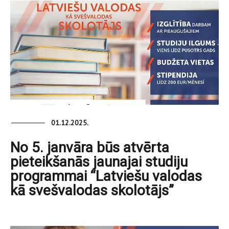
01.12.2025.
No 5. janvāra būs atvērta
pieteikšanās jaunajai studiju
programmai “Latviešu valodas
kā svešvalodas skolotājs”