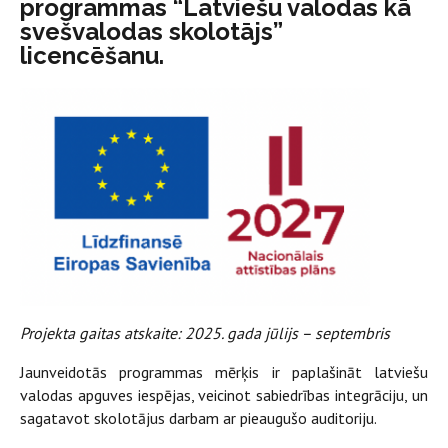
programmas “Latviešu valodas kā
svešvalodas skolotājs”
licencēšanu.
Projekta gaitas atskaite: 2025. gada jūlijs – septembris
Jaunveidotās programmas mērķis ir paplašināt latviešu
valodas apguves iespējas, veicinot sabiedrības integrāciju, un
sagatavot skolotājus darbam ar pieaugušo auditoriju.