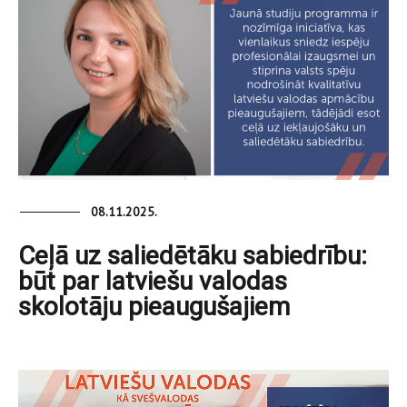
08.11.2025.
Ceļā uz saliedētāku sabiedrību:
būt par latviešu valodas
skolotāju pieaugušajiem