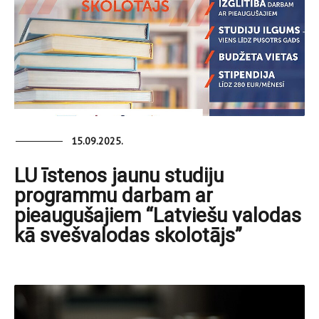
15.09.2025.
LU īstenos jaunu studiju
programmu darbam ar
pieaugušajiem “Latviešu valodas
kā svešvalodas skolotājs”