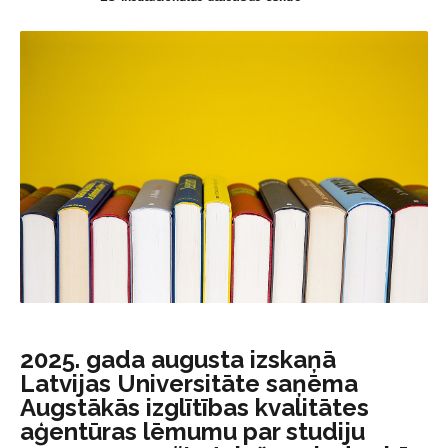
2025. gada augusta izskaņā
Latvijas Universitāte saņēma
Augstākās izglītības kvalitātes
aģentūras lēmumu par studiju