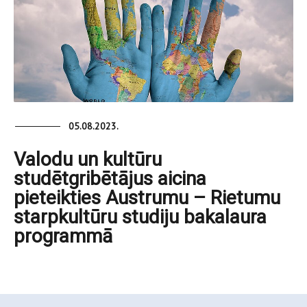
05.08.2023.
Valodu un kultūru
studētgribētājus aicina
pieteikties Austrumu – Rietumu
starpkultūru studiju bakalaura
programmā