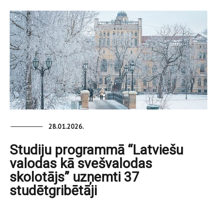
28.01.2026.
Studiju programmā “Latviešu
valodas kā svešvalodas
skolotājs” uzņemti 37
studētgribētāji