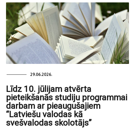
29.06.2026.
Līdz 10. jūlijam atvērta
pieteikšanās studiju programmai
darbam ar pieaugušajiem
“Latviešu valodas kā
svešvalodas skolotājs”