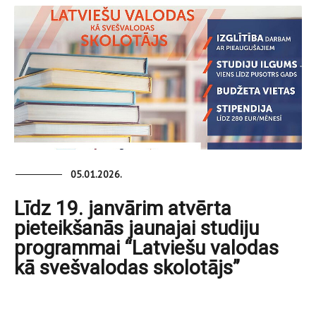
05.01.2026.
Līdz 19. janvārim atvērta
pieteikšanās jaunajai studiju
programmai “Latviešu valodas
kā svešvalodas skolotājs”