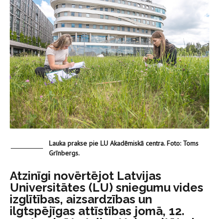
Lauka prakse pie LU Akadēmiskā centra. Foto: Toms
Grīnbergs.
Atzinīgi novērtējot Latvijas
Universitātes (LU) sniegumu vides
izglītības, aizsardzības un
ilgtspējīgas attīstības jomā, 12.