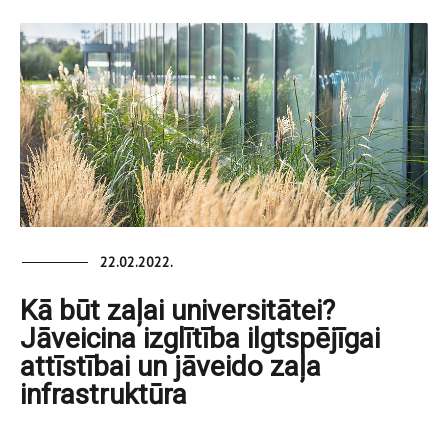
22.02.2022.
Kā būt zaļai universitātei?
Jāveicina izglītība ilgtspējīgai
attīstībai un jāveido zaļa
infrastruktūra