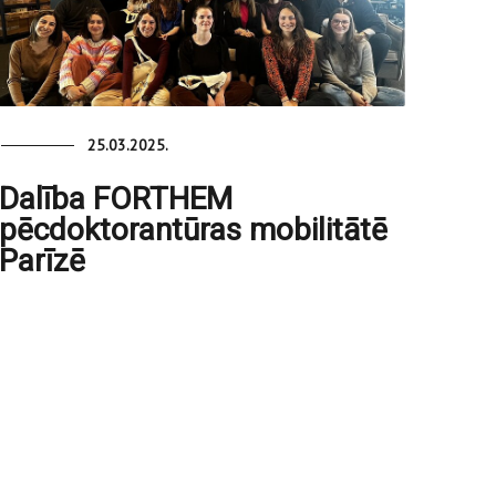
25.03.2025.
Dalība FORTHEM
pēcdoktorantūras mobilitātē
Parīzē