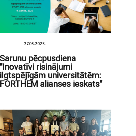
27.03.2025.
Sarunu pēcpusdiena
"Inovatīvi risinājumi
ilgtspējīgām universitātēm:
FORTHEM alianses ieskats"