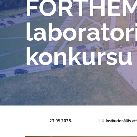
FORTHEM 
laborator
konkursu
23.05.2025.
LU Institucionālās att