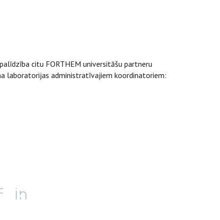
i palīdzība citu FORTHEM universitāšu partneru
ma laboratorijas administratīvajiem koordinatoriem: