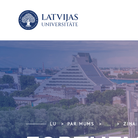
LU
PAR MUMS
...
ZIŅA