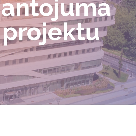
mantojuma
 projektu