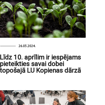
26.03.2024.
Līdz 10. aprīlim ir iespējams
pieteikties savai dobei
topošajā LU Kopienas dārzā