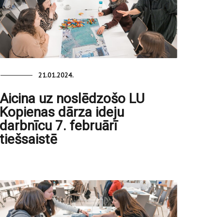
21.01.2024.
Aicina uz noslēdzošo LU
Kopienas dārza ideju
darbnīcu 7. februārī
tiešsaistē