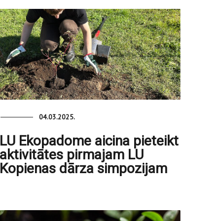
04.03.2025.
LU Ekopadome aicina pieteikt
aktivitātes pirmajam LU
Kopienas dārza simpozijam