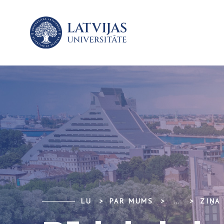
LU
PAR MUMS
...
ZIŅA