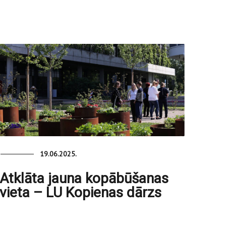
19.06.2025.
Atklāta jauna kopābūšanas
vieta – LU Kopienas dārzs