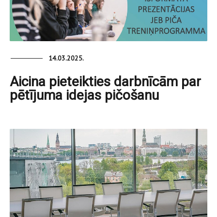
14.03.2025.
Aicina pieteikties darbnīcām par
pētījuma idejas pičošanu