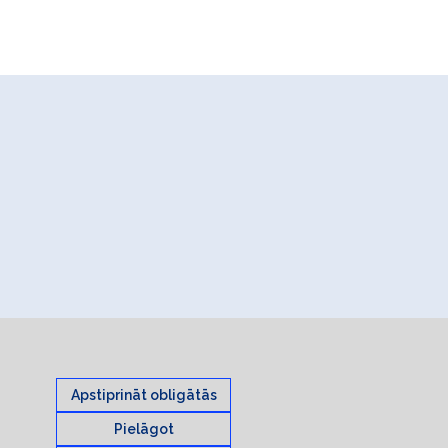
Apstiprināt obligātās
Pielāgot