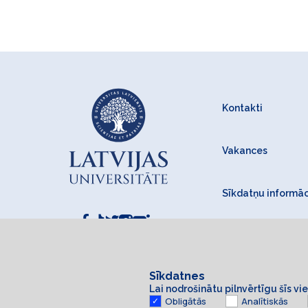
Kontakti
Vakances
Sīkdatņu informāc
Sīkdatnes
Lai nodrošinātu pilnvērtīgu šīs v
Obligātās
Analītiskās