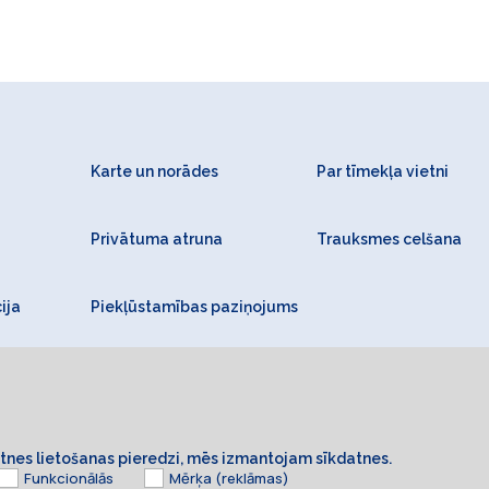
Karte un norādes
Par tīmekļa vietni
Privātuma atruna
Trauksmes celšana
ija
Piekļūstamības paziņojums
ietnes lietošanas pieredzi, mēs izmantojam sīkdatnes.
Funkcionālās
Mērķa (reklāmas)