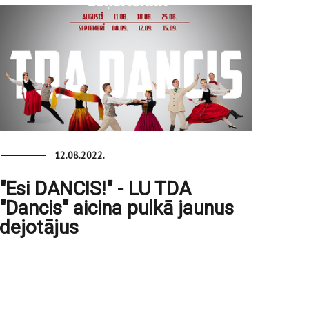
12.08.2022.
"Esi DANCIS!" - LU TDA
"Dancis" aicina pulkā jaunus
dejotājus