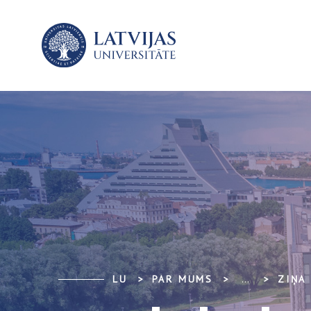
LU
PAR MUMS
...
ZIŅA