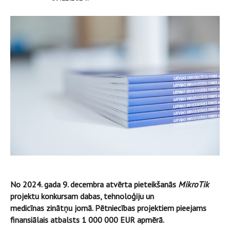
No 2024. gada 9. decembra atvērta pieteikšanās
MikroTik
projektu konkursam dabas, tehnoloģiju un
medicīnas zinātņu jomā. Pētniecības projektiem pieejams
finansiālais atbalsts 1 000 000 EUR apmērā.