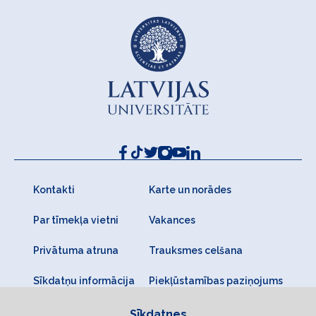
Kontakti
Karte un norādes
Par tīmekļa vietni
Vakances
Privātuma atruna
Trauksmes celšana
Sīkdatņu informācija
Piekļūstamības paziņojums
Sīkdatnes