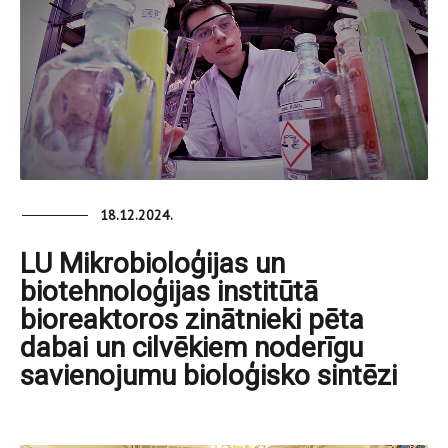
18.12.2024.
LU Mikrobioloģijas un
biotehnoloģijas institūtā
bioreaktoros zinātnieki pēta
dabai un cilvēkiem noderīgu
savienojumu bioloģisko sintēzi