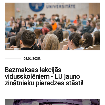
06.01.2025.
Bezmaksas lekcijās
vidusskolēniem - LU jauno
zinātnieku pieredzes stāsti!