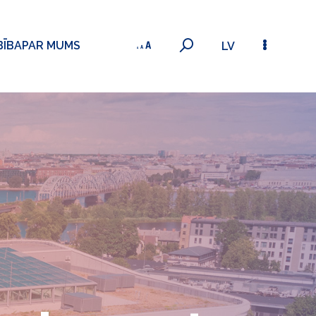
BĪBA
PAR MUMS
LV