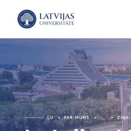
LU
PAR MUMS
...
ZIŅA