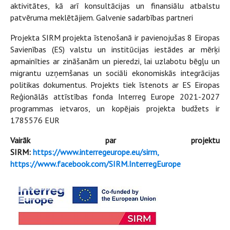
aktivitātes, kā arī konsultācijas un finansiālu atbalstu
patvēruma meklētājiem. Galvenie sadarbības partneri
Projekta SIRM projekta īstenošanā ir pavienojušas 8 Eiropas
Savienības (ES) valstu un institūcijas iestādes ar mērķi
apmainīties ar zināšanām un pieredzi, lai uzlabotu bēgļu un
migrantu uzņemšanas un sociāli ekonomiskās integrācijas
politikas dokumentus. Projekts tiek īstenots ar ES Eiropas
Reģionālās attīstības fonda Interreg Europe 2021-2027
programmas ietvaros, un kopējais projekta budžets ir
1785576 EUR
Vairāk par projektu
SIRM:
https://www.interregeurope.eu/sirm,
https://www.facebook.com/SIRM.InterregEurope