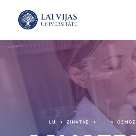
LU
ZINĀTNE
...
OSMOZ