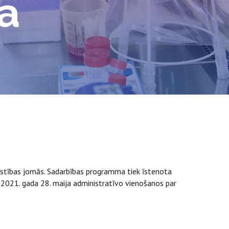
a
stības jomās. Sadarbības programma tiek īstenota
as 2021. gada 28. maija administratīvo vienošanos par