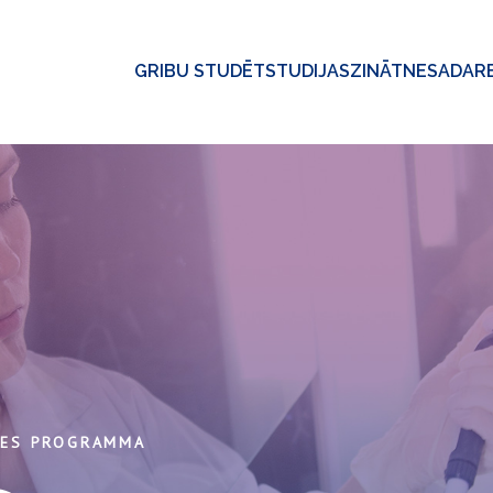
GRIBU STUDĒT
STUDIJAS
ZINĀTNE
SADAR
ES PROGRAMMA