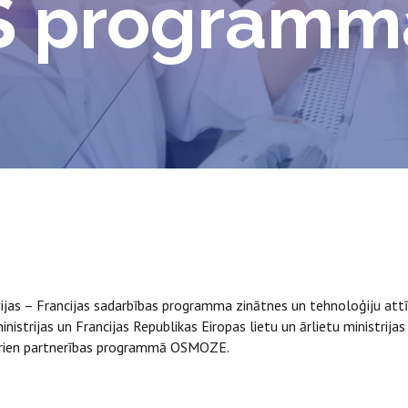
 programm
as – Francijas sadarbības programma zinātnes un tehnoloģiju attī
inistrijas un Francijas Republikas Eiropas lietu un ārlietu ministrij
Curien partnerības programmā OSMOZE.