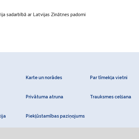
rija sadarbībā ar Latvijas Zinātnes padomi
Karte un norādes
Par tīmekļa vietni
Privātuma atruna
Trauksmes celšana
ija
Piekļūstamības paziņojums