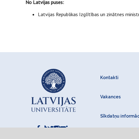
No Latvijas puses:
Latvijas Republikas Izglītības un zinātnes minist
Kontakti
Vakances
Sīkdatņu informāc