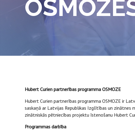
OSMOZES
Hubert Curien partnerības programma OSMOZE
Hubert Curien partnerības programma OSMOZE ir Latvij
saskaņā ar Latvijas Republikas Izglītības un zinātnes m
zinātniskās pētniecības projektu īstenošanu Hubert 
Programmas darbība