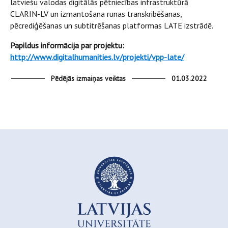
latviešu valodas digitālās pētniecības infrastruktūrā
CLARIN-LV un izmantošana runas transkribēšanas,
pēcrediģēšanas un subtitrēšanas platformas LATE izstrādē.
Papildus informācija par projektu:
http://www.digitalhumanities.lv/projekti/vpp-late/
Pēdējās izmaiņas veiktas
01.03.2022