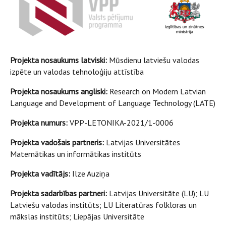
Projekta nosaukums latviski:
Mūsdienu latviešu valodas
izpēte un valodas tehnoloģiju attīstība
Projekta nosaukums angliski:
Research on Modern Latvian
Language and Development of Language Technology (LATE)
Projekta numurs:
VPP-LETONIKA-2021/1-0006
Projekta vadošais partneris:
Latvijas Universitātes
Matemātikas un informātikas institūts
Projekta vadītājs:
Ilze Auziņa
Projekta sadarbības partneri:
Latvijas Universitāte (LU); LU
Latviešu valodas institūts; LU Literatūras folkloras un
mākslas institūts; Liepājas Universitāte