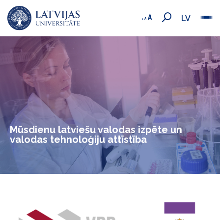
LV
Mūsdienu latviešu valodas izpēte un
valodas tehnoloģiju attīstība