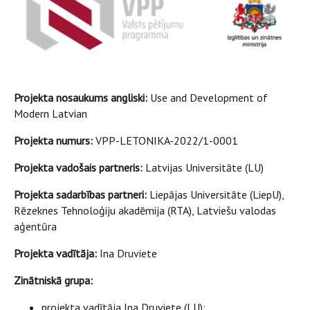
Projekta nosaukums angliski:
Use and Development of
Modern Latvian
Projekta numurs:
VPP-LETONIKA-2022/1-0001
Projekta vadošais partneris:
Latvijas Universitāte (LU)
Projekta sadarbības partneri:
Liepājas Universitāte (LiepU),
Rēzeknes Tehnoloģiju akadēmija (RTA), Latviešu valodas
aģentūra
Projekta vadītāja:
Ina Druviete
Zinātniskā grupa:
projekta vadītāja Ina Druviete (LU);