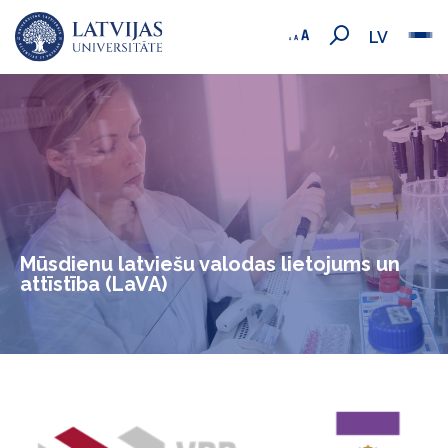
LV
Mūsdienu latviešu valodas lietojums un
attīstība (LaVA)